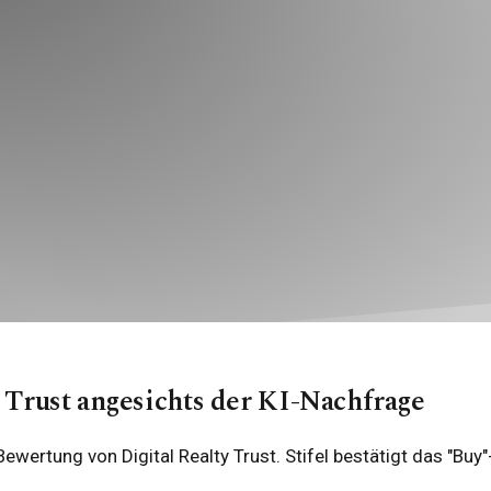
y Trust angesichts der KI-Nachfrage
e Bewertung von Digital Realty Trust. Stifel bestätigt das 