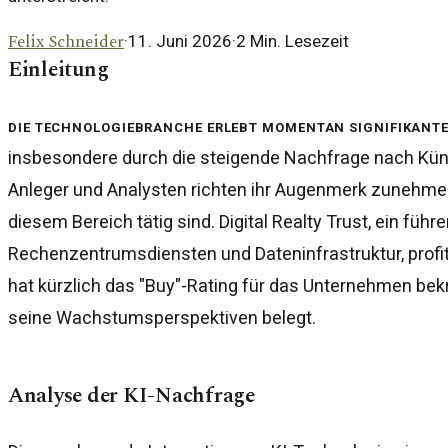
Felix Schneider
·
11. Juni 2026
·
2
Min. Lesezeit
Einleitung
Die Technologiebranche erlebt momentan signifikant
insbesondere durch die steigende Nachfrage nach Künstl
Anleger und Analysten richten ihr Augenmerk zunehme
diesem Bereich tätig sind. Digital Realty Trust, ein führ
Rechenzentrumsdiensten und Dateninfrastruktur, profiti
hat kürzlich das "Buy"-Rating für das Unternehmen bekr
seine Wachstumsperspektiven belegt.
Analyse der KI-Nachfrage