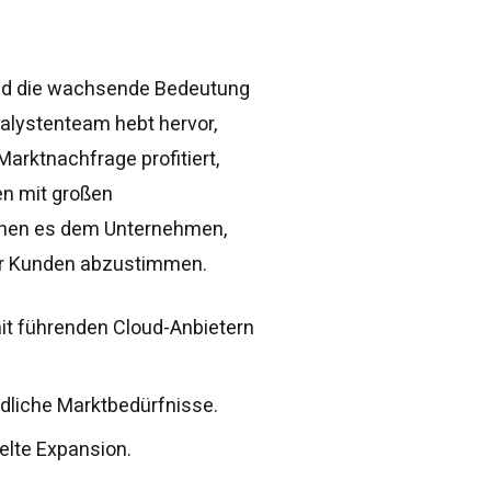
und die wachsende Bedeutung
nalystenteam hebt hervor,
Marktnachfrage profitiert,
en mit großen
chen es dem Unternehmen,
ner Kunden abzustimmen.
 führenden Cloud-Anbietern
dliche Marktbedürfnisse.
elte Expansion.