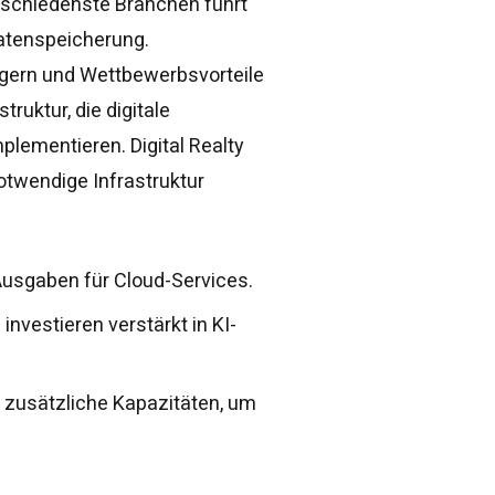
rschiedenste Branchen führt
atenspeicherung.
eigern und Wettbewerbsvorteile
truktur, die digitale
lementieren. Digital Realty
 notwendige Infrastruktur
usgaben für Cloud-Services.
vestieren verstärkt in KI-
 zusätzliche Kapazitäten, um