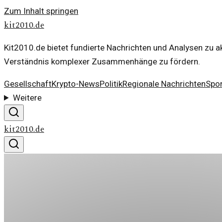
Zum Inhalt springen
kit2010.de
Kit2010.de bietet fundierte Nachrichten und Analysen zu ak
Verständnis komplexer Zusammenhänge zu fördern.
Gesellschaft
Krypto-News
Politik
Regionale Nachrichten
Spor
Weitere
kit2010.de