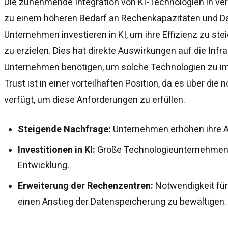
Die zunehmende Integration von KI-Technologien in ve
zu einem höheren Bedarf an Rechenkapazitäten und D
Unternehmen investieren in KI, um ihre Effizienz zu st
zu erzielen. Dies hat direkte Auswirkungen auf die Infras
Unternehmen benötigen, um solche Technologien zu imp
Trust ist in einer vorteilhaften Position, da es über die
verfügt, um diese Anforderungen zu erfüllen.
Steigende Nachfrage:
Unternehmen erhöhen ihre A
Investitionen in KI:
Große Technologieunternehmen in
Entwicklung.
Erweiterung der Rechenzentren:
Notwendigkeit für
einen Anstieg der Datenspeicherung zu bewältigen.