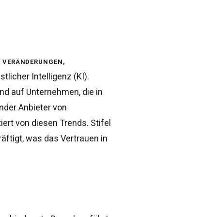
e Veränderungen,
icher Intelligenz (KI).
nd auf Unternehmen, die in
ender Anbieter von
ert von diesen Trends. Stifel
äftigt, was das Vertrauen in