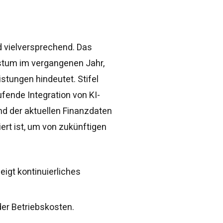
nd vielversprechend. Das
tum im vergangenen Jahr,
stungen hindeutet. Stifel
fende Integration von KI-
nd der aktuellen Finanzdaten
ert ist, um von zukünftigen
igt kontinuierliches
der Betriebskosten.