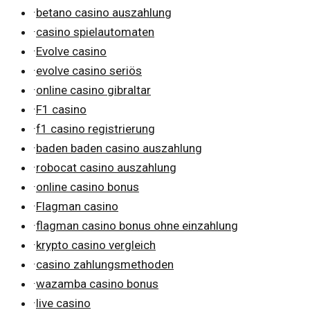
·
betano casino auszahlung
·
casino spielautomaten
·
Evolve casino
·
evolve casino seriös
·
online casino gibraltar
·
F1 casino
·
f1 casino registrierung
·
baden baden casino auszahlung
·
robocat casino auszahlung
·
online casino bonus
·
Flagman casino
·
flagman casino bonus ohne einzahlung
·
krypto casino vergleich
·
casino zahlungsmethoden
·
wazamba casino bonus
·
live casino