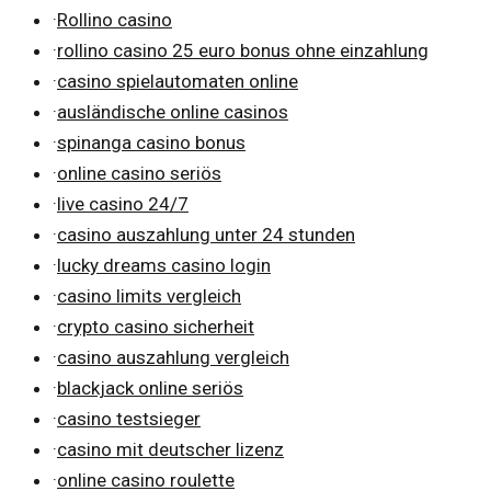
·
Rollino casino
·
rollino casino 25 euro bonus ohne einzahlung
·
casino spielautomaten online
·
ausländische online casinos
·
spinanga casino bonus
·
online casino seriös
·
live casino 24/7
·
casino auszahlung unter 24 stunden
·
lucky dreams casino login
·
casino limits vergleich
·
crypto casino sicherheit
·
casino auszahlung vergleich
·
blackjack online seriös
·
casino testsieger
·
casino mit deutscher lizenz
·
online casino roulette