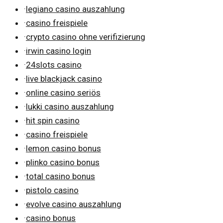
·
legiano casino auszahlung
·
casino freispiele
·
crypto casino ohne verifizierung
·
irwin casino login
·
24slots casino
·
live blackjack casino
·
online casino seriös
·
lukki casino auszahlung
·
hit spin casino
·
casino freispiele
·
lemon casino bonus
·
plinko casino bonus
·
total casino bonus
·
pistolo casino
·
evolve casino auszahlung
·
casino bonus