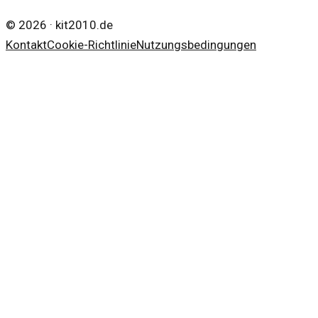
©
2026
·
kit2010.de
Kontakt
Cookie-Richtlinie
Nutzungsbedingungen