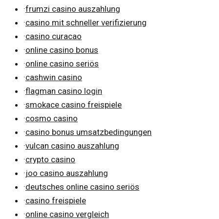
·
frumzi casino auszahlung
·
casino mit schneller verifizierung
·
casino curacao
·
online casino bonus
·
online casino seriös
·
cashwin casino
·
flagman casino login
·
smokace casino freispiele
·
cosmo casino
·
casino bonus umsatzbedingungen
·
vulcan casino auszahlung
·
crypto casino
·
joo casino auszahlung
·
deutsches online casino seriös
·
casino freispiele
·
online casino vergleich