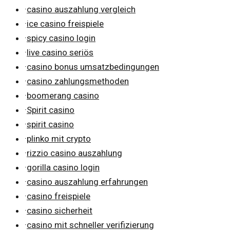
·
casino auszahlung vergleich
·
ice casino freispiele
·
spicy casino login
·
live casino seriös
·
casino bonus umsatzbedingungen
·
casino zahlungsmethoden
·
boomerang casino
·
Spirit casino
·
spirit casino
·
plinko mit crypto
·
rizzio casino auszahlung
·
gorilla casino login
·
casino auszahlung erfahrungen
·
casino freispiele
·
casino sicherheit
·
casino mit schneller verifizierung