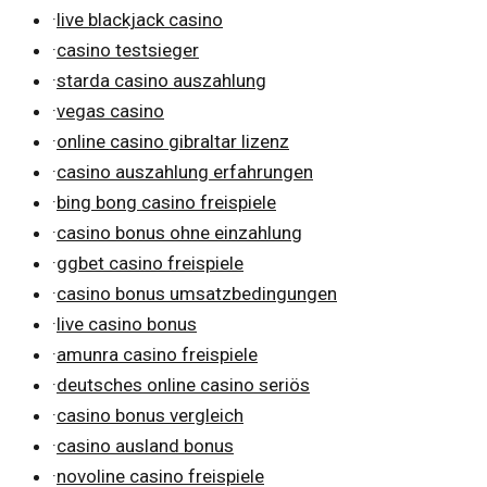
·
live blackjack casino
·
casino testsieger
·
starda casino auszahlung
·
vegas casino
·
online casino gibraltar lizenz
·
casino auszahlung erfahrungen
·
bing bong casino freispiele
·
casino bonus ohne einzahlung
·
ggbet casino freispiele
·
casino bonus umsatzbedingungen
·
live casino bonus
·
amunra casino freispiele
·
deutsches online casino seriös
·
casino bonus vergleich
·
casino ausland bonus
·
novoline casino freispiele