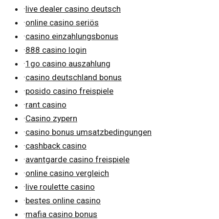
·
live dealer casino deutsch
·
online casino seriös
·
casino einzahlungsbonus
·
888 casino login
·
1go casino auszahlung
·
casino deutschland bonus
·
posido casino freispiele
·
rant casino
·
Casino zypern
·
casino bonus umsatzbedingungen
·
cashback casino
·
avantgarde casino freispiele
·
online casino vergleich
·
live roulette casino
·
bestes online casino
·
mafia casino bonus