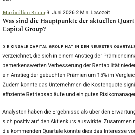
Maximilian Braun
·
9. Juni 2026
·
2
Min. Lesezeit
Was sind die Hauptpunkte der aktuellen Quart
Capital Group?
Die Kinsale Capital Group hat in den neuesten Quartal
verzeichnet, die sich in einem Anstieg der Prämienein
bemerkenswerten Verbesserung der Rentabilität niede
ein Anstieg der gebuchten Prämien um 15% im Verglei
Zudem konnte das Unternehmen die Kostenquote signif
effiziente Betriebsabläufe und ein gutes Risikomanage
Analysten haben die Ergebnisse als über den Erwartun
sich positiv auf den Aktienkurs auswirkte. Zusammen m
die kommenden Quartale könnte dies das Interesse von