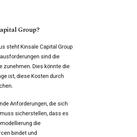
apital Group?
s steht Kinsale Capital Group
rausforderungen sind die
he zunehmen. Dies könnte die
ge ist, diese Kosten durch
chen.
nde Anforderungen, die sich
muss sicherstellen, dass es
omodellierung die
rcen bindet und