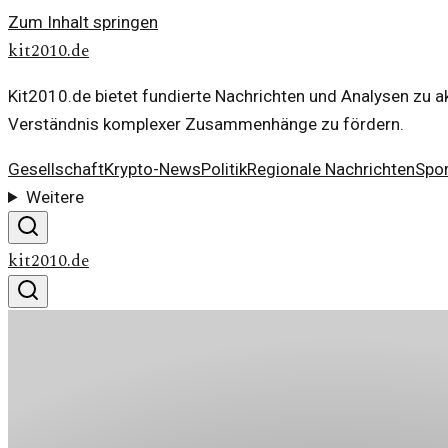
Zum Inhalt springen
kit2010.de
Kit2010.de bietet fundierte Nachrichten und Analysen zu ak
Verständnis komplexer Zusammenhänge zu fördern.
Gesellschaft
Krypto-News
Politik
Regionale Nachrichten
Spor
Weitere
kit2010.de