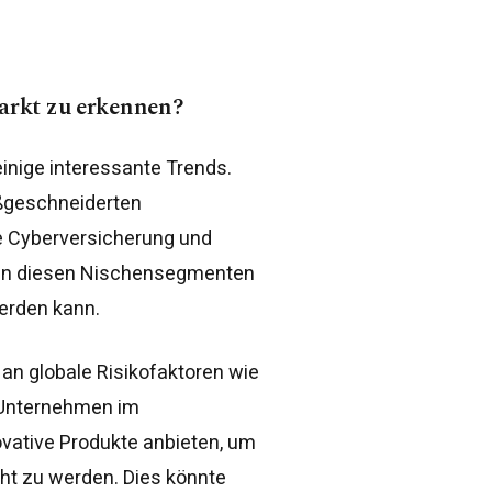
arkt zu erkennen?
nige interessante Trends.
ßgeschneiderten
e Cyberversicherung und
h in diesen Nischensegmenten
werden kann.
an globale Risikofaktoren wie
 Unternehmen im
ative Produkte anbieten, um
ht zu werden. Dies könnte