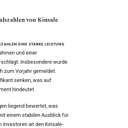
alszahlen von Kinsale
szahlen eine starke Leistung
nahmen und einer
rschlägt. Insbesondere wurde
ch zum Vorjahr gemeldet.
ikant senken, was auf
ment hindeutet.
gen liegend bewertet, was
it einem stabilen Ausblick für
 Investoren an den Kinsale-