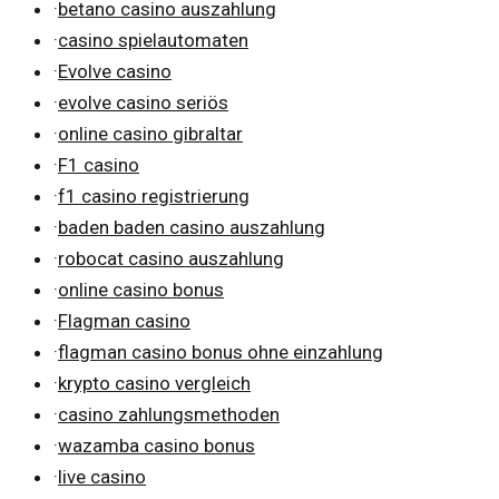
·
betano casino auszahlung
·
casino spielautomaten
·
Evolve casino
·
evolve casino seriös
·
online casino gibraltar
·
F1 casino
·
f1 casino registrierung
·
baden baden casino auszahlung
·
robocat casino auszahlung
·
online casino bonus
·
Flagman casino
·
flagman casino bonus ohne einzahlung
·
krypto casino vergleich
·
casino zahlungsmethoden
·
wazamba casino bonus
·
live casino