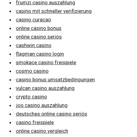
·
frumzi casino auszahlung
·
casino mit schneller verifizierung
·
casino curacao
·
online casino bonus
·
online casino seriös
·
cashwin casino
·
flagman casino login
·
smokace casino freispiele
·
cosmo casino
·
casino bonus umsatzbedingungen
·
vulcan casino auszahlung
·
crypto casino
·
joo casino auszahlung
·
deutsches online casino seriös
·
casino freispiele
·
online casino vergleich