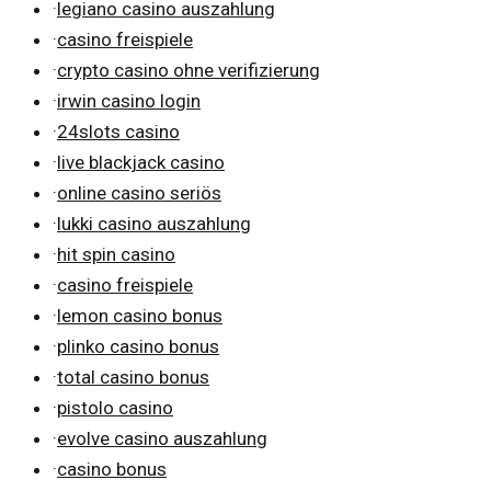
·
legiano casino auszahlung
·
casino freispiele
·
crypto casino ohne verifizierung
·
irwin casino login
·
24slots casino
·
live blackjack casino
·
online casino seriös
·
lukki casino auszahlung
·
hit spin casino
·
casino freispiele
·
lemon casino bonus
·
plinko casino bonus
·
total casino bonus
·
pistolo casino
·
evolve casino auszahlung
·
casino bonus