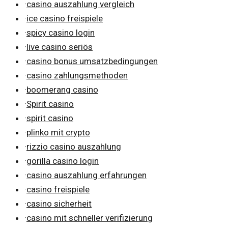
·
casino auszahlung vergleich
·
ice casino freispiele
·
spicy casino login
·
live casino seriös
·
casino bonus umsatzbedingungen
·
casino zahlungsmethoden
·
boomerang casino
·
Spirit casino
·
spirit casino
·
plinko mit crypto
·
rizzio casino auszahlung
·
gorilla casino login
·
casino auszahlung erfahrungen
·
casino freispiele
·
casino sicherheit
·
casino mit schneller verifizierung