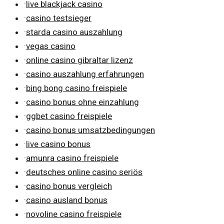
·
live blackjack casino
·
casino testsieger
·
starda casino auszahlung
·
vegas casino
·
online casino gibraltar lizenz
·
casino auszahlung erfahrungen
·
bing bong casino freispiele
·
casino bonus ohne einzahlung
·
ggbet casino freispiele
·
casino bonus umsatzbedingungen
·
live casino bonus
·
amunra casino freispiele
·
deutsches online casino seriös
·
casino bonus vergleich
·
casino ausland bonus
·
novoline casino freispiele