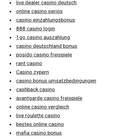
·
live dealer casino deutsch
·
online casino seriös
·
casino einzahlungsbonus
·
888 casino login
·
1go casino auszahlung
·
casino deutschland bonus
·
posido casino freispiele
·
rant casino
·
Casino zypern
·
casino bonus umsatzbedingungen
·
cashback casino
·
avantgarde casino freispiele
·
online casino vergleich
·
live roulette casino
·
bestes online casino
·
mafia casino bonus