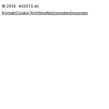
©
2026
·
kit2010.de
Kontakt
Cookie-Richtlinie
Nutzungsbedingungen