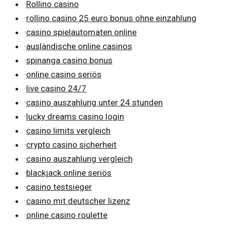
·
Rollino casino
·
rollino casino 25 euro bonus ohne einzahlung
·
casino spielautomaten online
·
ausländische online casinos
·
spinanga casino bonus
·
online casino seriös
·
live casino 24/7
·
casino auszahlung unter 24 stunden
·
lucky dreams casino login
·
casino limits vergleich
·
crypto casino sicherheit
·
casino auszahlung vergleich
·
blackjack online seriös
·
casino testsieger
·
casino mit deutscher lizenz
·
online casino roulette