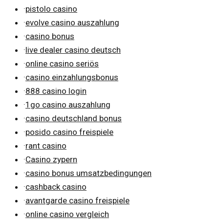
·
pistolo casino
·
evolve casino auszahlung
·
casino bonus
·
live dealer casino deutsch
·
online casino seriös
·
casino einzahlungsbonus
·
888 casino login
·
1go casino auszahlung
·
casino deutschland bonus
·
posido casino freispiele
·
rant casino
·
Casino zypern
·
casino bonus umsatzbedingungen
·
cashback casino
·
avantgarde casino freispiele
·
online casino vergleich