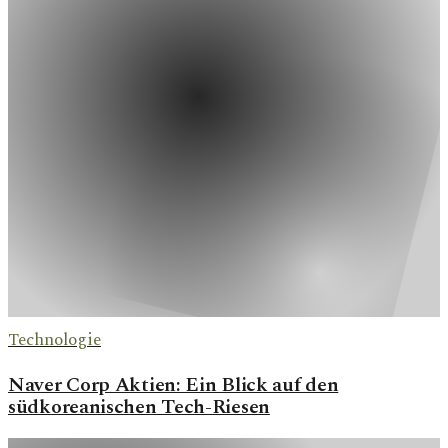
Technologie
Naver Corp Aktien: Ein Blick auf den
südkoreanischen Tech-Riesen