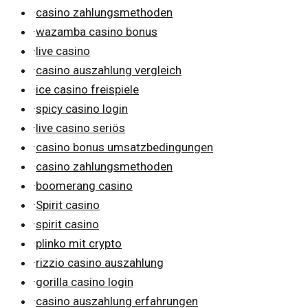
·
casino zahlungsmethoden
·
wazamba casino bonus
·
live casino
·
casino auszahlung vergleich
·
ice casino freispiele
·
spicy casino login
·
live casino seriös
·
casino bonus umsatzbedingungen
·
casino zahlungsmethoden
·
boomerang casino
·
Spirit casino
·
spirit casino
·
plinko mit crypto
·
rizzio casino auszahlung
·
gorilla casino login
·
casino auszahlung erfahrungen