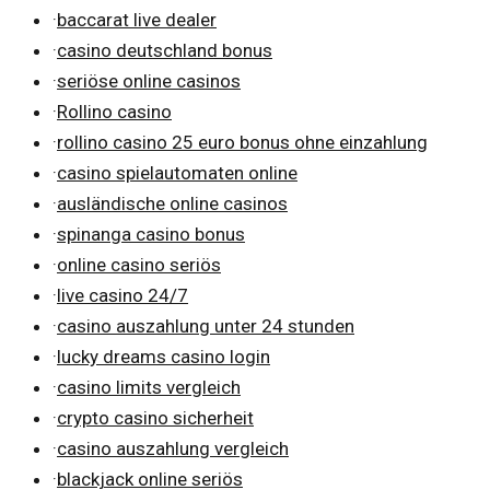
·
baccarat live dealer
·
casino deutschland bonus
·
seriöse online casinos
·
Rollino casino
·
rollino casino 25 euro bonus ohne einzahlung
·
casino spielautomaten online
·
ausländische online casinos
·
spinanga casino bonus
·
online casino seriös
·
live casino 24/7
·
casino auszahlung unter 24 stunden
·
lucky dreams casino login
·
casino limits vergleich
·
crypto casino sicherheit
·
casino auszahlung vergleich
·
blackjack online seriös