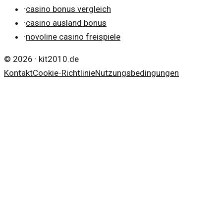
·
casino bonus vergleich
·
casino ausland bonus
·
novoline casino freispiele
©
2026
·
kit2010.de
Kontakt
Cookie-Richtlinie
Nutzungsbedingungen