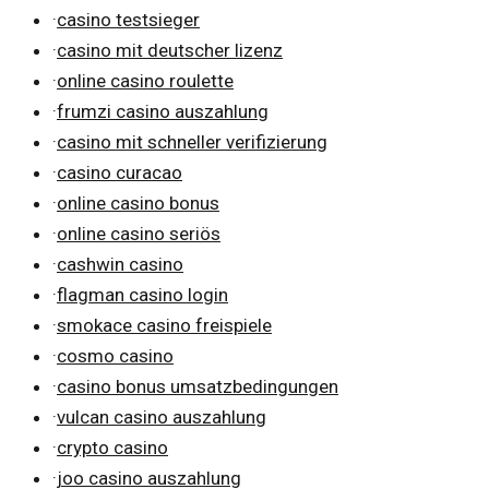
·
casino testsieger
·
casino mit deutscher lizenz
·
online casino roulette
·
frumzi casino auszahlung
·
casino mit schneller verifizierung
·
casino curacao
·
online casino bonus
·
online casino seriös
·
cashwin casino
·
flagman casino login
·
smokace casino freispiele
·
cosmo casino
·
casino bonus umsatzbedingungen
·
vulcan casino auszahlung
·
crypto casino
·
joo casino auszahlung