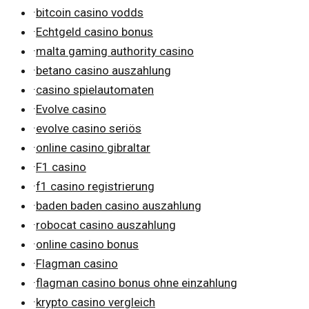
·
bitcoin casino vodds
·
Echtgeld casino bonus
·
malta gaming authority casino
·
betano casino auszahlung
·
casino spielautomaten
·
Evolve casino
·
evolve casino seriös
·
online casino gibraltar
·
F1 casino
·
f1 casino registrierung
·
baden baden casino auszahlung
·
robocat casino auszahlung
·
online casino bonus
·
Flagman casino
·
flagman casino bonus ohne einzahlung
·
krypto casino vergleich