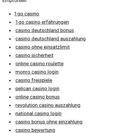
Empfohlen
1go casino
·
1go casino erfahrungen
·
casino deutschland bonus
·
casino deutschland auszahlung
·
casino ohne einsatzlimit
·
casino sicherheit
·
online casino roulette
·
monro casino login
·
casino freispiele
·
pelican casino login
·
online casino bonus
·
revolution casino auszahlung
·
national casino login
·
casino bonus ohne einzahlung
·
casino bewertung