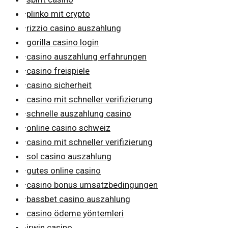
·
plinko mit crypto
·
rizzio casino auszahlung
·
gorilla casino login
·
casino auszahlung erfahrungen
·
casino freispiele
·
casino sicherheit
·
casino mit schneller verifizierung
·
schnelle auszahlung casino
·
online casino schweiz
·
casino mit schneller verifizierung
·
sol casino auszahlung
·
gutes online casino
·
casino bonus umsatzbedingungen
·
bassbet casino auszahlung
·
casino ödeme yöntemleri
·
irwin casino