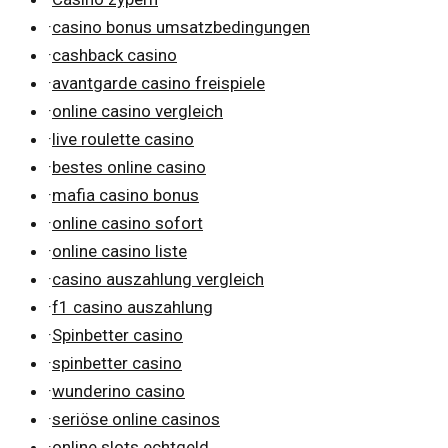
·
casino bonus umsatzbedingungen
·
cashback casino
·
avantgarde casino freispiele
·
online casino vergleich
·
live roulette casino
·
bestes online casino
·
mafia casino bonus
·
online casino sofort
·
online casino liste
·
casino auszahlung vergleich
·
f1 casino auszahlung
·
Spinbetter casino
·
spinbetter casino
·
wunderino casino
·
seriöse online casinos
·
online slots echtgeld