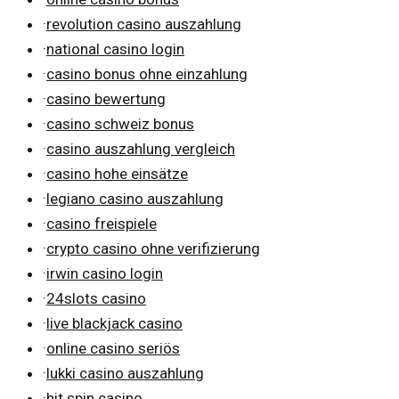
·
revolution casino auszahlung
·
national casino login
·
casino bonus ohne einzahlung
·
casino bewertung
·
casino schweiz bonus
·
casino auszahlung vergleich
·
casino hohe einsätze
·
legiano casino auszahlung
·
casino freispiele
·
crypto casino ohne verifizierung
·
irwin casino login
·
24slots casino
·
live blackjack casino
·
online casino seriös
·
lukki casino auszahlung
·
hit spin casino