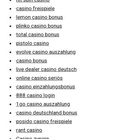
·
casino freispiele
·
lemon casino bonus
·
plinko casino bonus
·
total casino bonus
·
pistolo casino
·
evolve casino auszahlung
·
casino bonus
·
live dealer casino deutsch
·
online casino seriös
·
casino einzahlungsbonus
·
888 casino login
·
1go casino auszahlung
·
casino deutschland bonus
·
posido casino freispiele
·
rant casino
·
Casino zypern