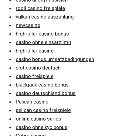
·
rooli casino freispiele
·
vulkan casino auszahlung
·
newcasino
·
highroller casino bonus
·
casino ohne einsatzlimit
·
highroller casino
·
casino bonus umsatzbedingungen
·
slot casino deutsch
·
casino freispiele
·
blackjack casino bonus
·
casino deutschland bonus
·
Pelican casino
·
pelican casino freispiele
·
online casino seriös
·
casino ohne kyc bonus
·
Cobra casino