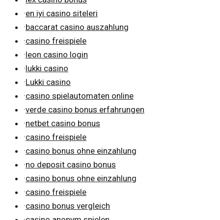
·
en iyi casino siteleri
·
baccarat casino auszahlung
·
casino freispiele
·
leon casino login
·
lukki casino
·
Lukki casino
·
casino spielautomaten online
·
verde casino bonus erfahrungen
·
netbet casino bonus
·
casino freispiele
·
casino bonus ohne einzahlung
·
no deposit casino bonus
·
casino bonus ohne einzahlung
·
casino freispiele
·
casino bonus vergleich
·
casino anonym spielen