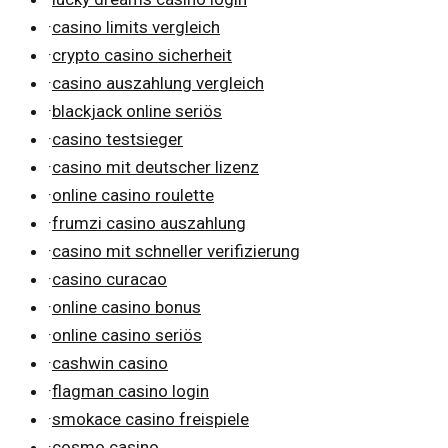
·
casino limits vergleich
·
crypto casino sicherheit
·
casino auszahlung vergleich
·
blackjack online seriös
·
casino testsieger
·
casino mit deutscher lizenz
·
online casino roulette
·
frumzi casino auszahlung
·
casino mit schneller verifizierung
·
casino curacao
·
online casino bonus
·
online casino seriös
·
cashwin casino
·
flagman casino login
·
smokace casino freispiele
·
cosmo casino