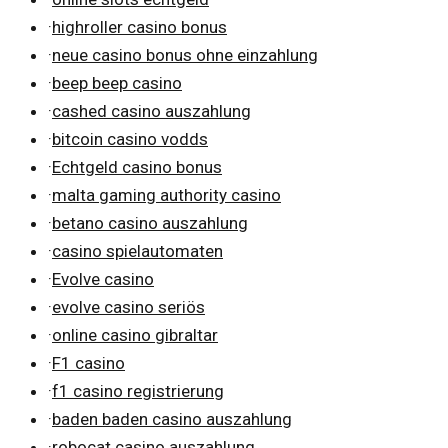
·
highroller casino bonus
·
neue casino bonus ohne einzahlung
·
beep beep casino
·
cashed casino auszahlung
·
bitcoin casino vodds
·
Echtgeld casino bonus
·
malta gaming authority casino
·
betano casino auszahlung
·
casino spielautomaten
·
Evolve casino
·
evolve casino seriös
·
online casino gibraltar
·
F1 casino
·
f1 casino registrierung
·
baden baden casino auszahlung
·
robocat casino auszahlung