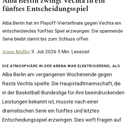
Alba Berlin zwingt Vechta in ein
fünftes Entscheidungsspiel
Alba Berlin hat im Playoff-Viertelfinale gegen Vechta ein
entscheidendes fünftes Spiel erzwungen. Die spannende
Serie bleibt damit bis zum Schluss offen.
Anna Müller
·
3. Juli 2026
·
3
Min. Lesezeit
Die Atmosphäre in der Arena war elektrisierend, als
Alba Berlin am vergangenen Wochenende gegen
Rasta Vechta spielte. Die Haupstadtmannschaft, die
in der Basketball-Bundesliga für ihre beeindruckenden
Leistungen bekannt ist, musste nach einer
dramatischen Serie ein fünftes und letztes
Entscheidungsspiel erzwingen. Dies wirft Fragen auf