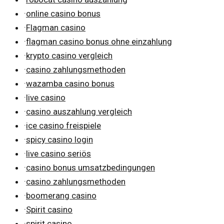
·
online casino bonus
·
Flagman casino
·
flagman casino bonus ohne einzahlung
·
krypto casino vergleich
·
casino zahlungsmethoden
·
wazamba casino bonus
·
live casino
·
casino auszahlung vergleich
·
ice casino freispiele
·
spicy casino login
·
live casino seriös
·
casino bonus umsatzbedingungen
·
casino zahlungsmethoden
·
boomerang casino
·
Spirit casino
·
spirit casino