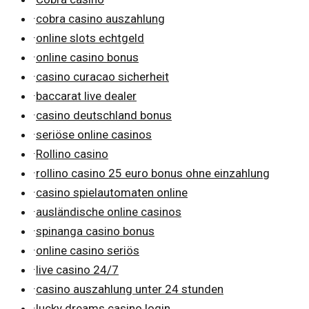
·
cobra casino auszahlung
·
online slots echtgeld
·
online casino bonus
·
casino curacao sicherheit
·
baccarat live dealer
·
casino deutschland bonus
·
seriöse online casinos
·
Rollino casino
·
rollino casino 25 euro bonus ohne einzahlung
·
casino spielautomaten online
·
ausländische online casinos
·
spinanga casino bonus
·
online casino seriös
·
live casino 24/7
·
casino auszahlung unter 24 stunden
·
lucky dreams casino login