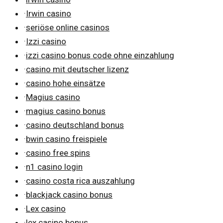
·
Irwin casino
·
seriöse online casinos
·
Izzi casino
·
izzi casino bonus code ohne einzahlung
·
casino mit deutscher lizenz
·
casino hohe einsätze
·
Magius casino
·
magius casino bonus
·
casino deutschland bonus
·
bwin casino freispiele
·
casino free spins
·
n1 casino login
·
casino costa rica auszahlung
·
blackjack casino bonus
·
Lex casino
·
lex casino bonus