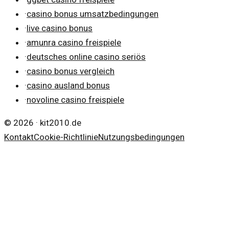
·
casino bonus umsatzbedingungen
·
live casino bonus
·
amunra casino freispiele
·
deutsches online casino seriös
·
casino bonus vergleich
·
casino ausland bonus
·
novoline casino freispiele
©
2026
·
kit2010.de
Kontakt
Cookie-Richtlinie
Nutzungsbedingungen